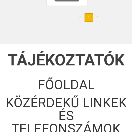
1
TÁJÉKOZTATÓK
FŐOLDAL
KÖZÉRDEKŰ LINKEK
ÉS
TELEFONSZÁMOK