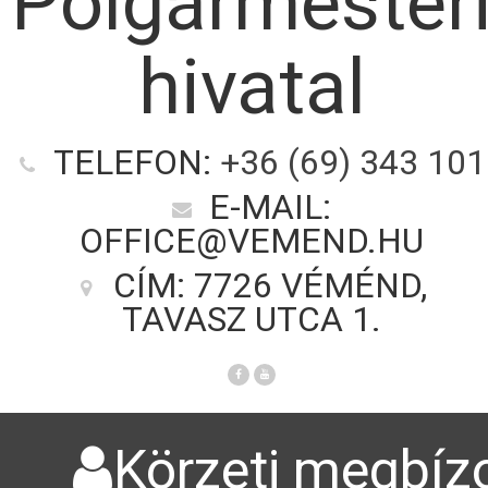
Polgármester
hivatal
TELEFON:
+36 (69) 343 101
E-MAIL:
OFFICE@VEMEND.HU
CÍM: 7726 VÉMÉND,
TAVASZ UTCA 1.
Körzeti megbízo