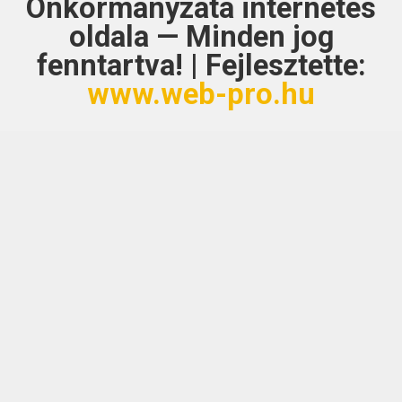
Önkormányzata
internetes
oldala — Minden jog
fenntartva! | Fejlesztette:
www.web-pro.hu