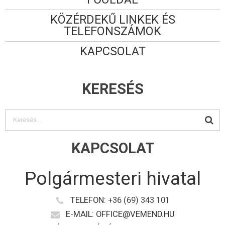
KÖZÉRDEKŰ LINKEK ÉS
TELEFONSZÁMOK
KAPCSOLAT
KERESÉS
KAPCSOLAT
Polgármesteri hivatal
TELEFON:
+36 (69) 343 101
E-MAIL: OFFICE@VEMEND.HU