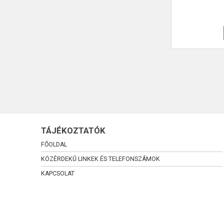
TÁJÉKOZTATÓK
FŐOLDAL
KÖZÉRDEKŰ LINKEK ÉS TELEFONSZÁMOK
KAPCSOLAT