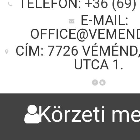
TELEFON:
+36 (69)
E-MAIL:
OFFICE@VEMEN
CÍM: 7726 VÉMÉND
UTCA 1.
Körzeti me