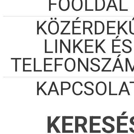
FŐOLDAL
KÖZÉRDEK
LINKEK ÉS
TELEFONSZÁ
KAPCSOLA
KERESÉ