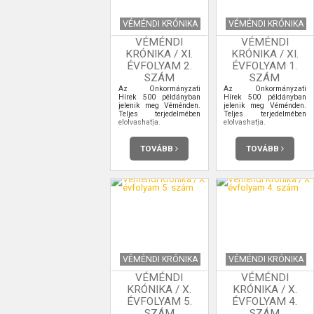
VÉMÉNDI KRÓNIKA
VÉMÉNDI KRÓNIKA
VÉMÉNDI
VÉMÉNDI
KRÓNIKA / XI.
KRÓNIKA / XI.
ÉVFOLYAM 2.
ÉVFOLYAM 1.
SZÁM
SZÁM
Az Önkormányzati
Az Önkormányzati
Hírek 500 példányban
Hírek 500 példányban
jelenik meg Véménden.
jelenik meg Véménden.
Teljes terjedelmében
Teljes terjedelmében
elolvashatja.
elolvashatja.
TOVÁBB
TOVÁBB
VÉMÉNDI KRÓNIKA
VÉMÉNDI KRÓNIKA
VÉMÉNDI
VÉMÉNDI
KRÓNIKA / X.
KRÓNIKA / X.
ÉVFOLYAM 5.
ÉVFOLYAM 4.
SZÁM
SZÁM