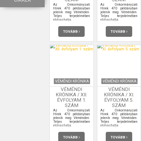
CIKKEK
Az Önkormányzati
Az Önkormányzati
Hírek 470 példányban
Hírek 470 példányban
jelenik meg Véménden.
jelenik meg Véménden.
Teljes terjedelmében
Teljes terjedelmében
elolvashatja.
elolvashatja.
TOVÁBB
TOVÁBB
VÉMÉNDI KRÓNIKA
VÉMÉNDI KRÓNIKA
VÉMÉNDI
VÉMÉNDI
KRÓNIKA / XII.
KRÓNIKA / XI.
ÉVFOLYAM 1.
ÉVFOLYAM 5.
SZÁM
SZÁM
Az Önkormányzati
Az Önkormányzati
Hírek 470 példányban
Hírek 470 példányban
jelenik meg Véménden.
jelenik meg Véménden.
Teljes terjedelmében
Teljes terjedelmében
elolvashatja.
elolvashatja.
TOVÁBB
TOVÁBB