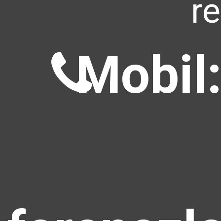
r
Mobil: