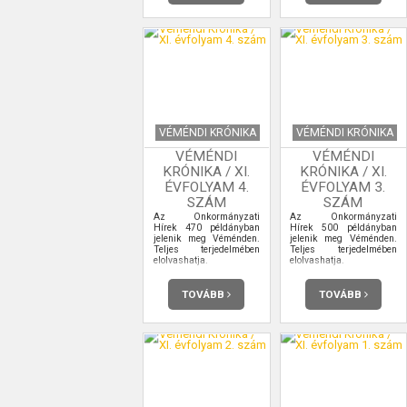
VÉMÉNDI KRÓNIKA
VÉMÉNDI KRÓNIKA
VÉMÉNDI
VÉMÉNDI
KRÓNIKA / XI.
KRÓNIKA / XI.
ÉVFOLYAM 4.
ÉVFOLYAM 3.
SZÁM
SZÁM
Az Önkormányzati
Az Önkormányzati
Hírek 470 példányban
Hírek 500 példányban
jelenik meg Véménden.
jelenik meg Véménden.
Teljes terjedelmében
Teljes terjedelmében
elolvashatja.
elolvashatja.
TOVÁBB
TOVÁBB