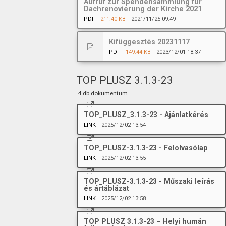
Aufruf zur Spendensammlung für
Dachrenovierung der Kirche 2021
PDF
211.40 KB
2021/11/25 09:49
Kifüggesztés 20231117
PDF
149.44 KB
2023/12/01 18:37
TOP PLUSZ 3.1.3-23
4 db dokumentum.
TOP_PLUSZ_3.1.3-23 - Ajánlatkérés
LINK
2025/12/02 13:54
TOP_PLUSZ-3.1.3-23 - Felolvasólap
LINK
2025/12/02 13:55
TOP_PLUSZ-3.1.3-23 - Műszaki leírás
és ártáblázat
LINK
2025/12/02 13:58
TOP PLUSZ 3.1.3-23 – Helyi humán