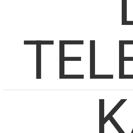
TEL
K