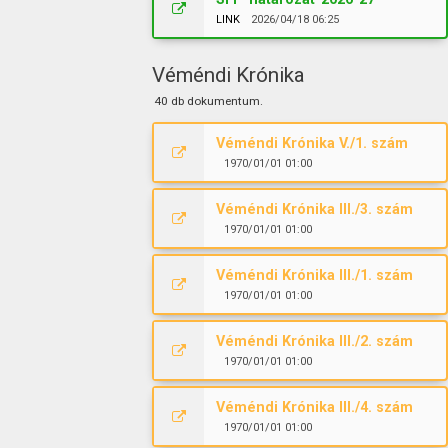
LINK
2026/04/18 06:25
Véméndi Krónika
40 db dokumentum.
Véméndi Krónika V./1. szám
1970/01/01 01:00
Véméndi Krónika III./3. szám
1970/01/01 01:00
Véméndi Krónika III./1. szám
1970/01/01 01:00
Véméndi Krónika III./2. szám
1970/01/01 01:00
Véméndi Krónika III./4. szám
1970/01/01 01:00