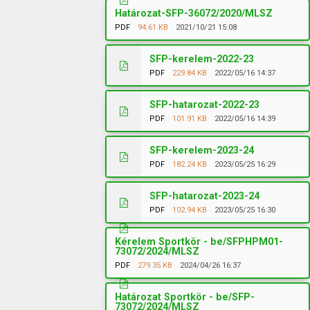
Határozat-SFP-36072/2020/MLSZ
PDF
94.61 KB
2021/10/21 15:08
SFP-kerelem-2022-23
PDF
229.84 KB
2022/05/16 14:37
SFP-hatarozat-2022-23
PDF
101.91 KB
2022/05/16 14:39
SFP-kerelem-2023-24
PDF
182.24 KB
2023/05/25 16:29
SFP-hatarozat-2023-24
PDF
102.94 KB
2023/05/25 16:30
Kérelem Sportkör - be/SFPHPM01-
73072/2024/MLSZ
PDF
279.35 KB
2024/04/26 16:37
Határozat Sportkör - be/SFP-
73072/2024/MLSZ