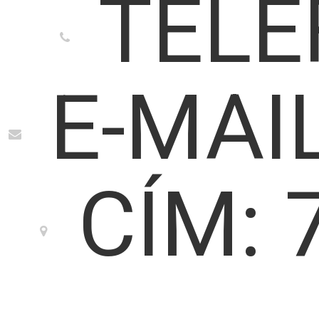
TELE
E-MAI
CÍM: 