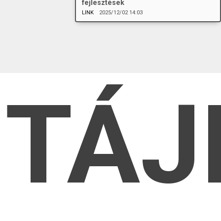
fejlesztések
LINK
2025/12/02 14:03
TÁJ