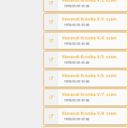
Véméndi Krónika V./2. szám
1970/01/01 01:00
Véméndi Krónika V./3. szám
1970/01/01 01:00
Véméndi Krónika V./4. szám
1970/01/01 01:00
Véméndi Krónika V./5. szám
1970/01/01 01:00
Véméndi Krónika V./6. szám
1970/01/01 01:00
Véméndi Krónika V./7. szám
1970/01/01 01:00
Véméndi Krónika V./8. szám
1970/01/01 01:00