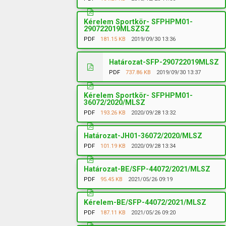
Kérelem Sportkör- SFPHPM01-
290722019MLSZSZ
PDF
181.15 KB
2019/09/30 13:36
Határozat-SFP-290722019MLSZ
PDF
737.86 KB
2019/09/30 13:37
Kérelem Sportkör- SFPHPM01-
36072/2020/MLSZ
PDF
193.26 KB
2020/09/28 13:32
Határozat-JH01-36072/2020/MLSZ
PDF
101.19 KB
2020/09/28 13:34
Határozat-BE/SFP-44072/2021/MLSZ
PDF
95.45 KB
2021/05/26 09:19
Kérelem-BE/SFP-44072/2021/MLSZ
PDF
187.11 KB
2021/05/26 09:20