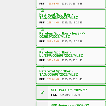
PDF
129.83 KB
2024/04/26 16:38
Határozat Sportkör -
TAO/002039/2025/MLSZ
PDF
258.11 KB
2025/05/18 20:45
Kérelem Sportkör - be/SFP-
002039/2025/MLSZ
PDF
518.43 KB
2025/05/18 20:49
Kérelem Sportkör -
be/SFP/005693/2025/MLSZ
PDF
395.48 KB
2025/05/20 11:42
Határozat Sportkör -
TAO/005693/2025/MLSZ
PDF
256.01 KB
2025/05/20 11:43
SFP-kerelem-2026-27
LINK
2026/04/18 06:21
SFP-hatarozat-2026-27