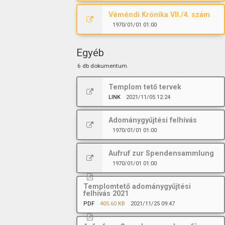
Véméndi Krónika VII./4. szám
1970/01/01 01:00
Egyéb
6 db dokumentum.
Templom tető tervek
LINK
2021/11/05 12:24
Adománygyűjtési felhívás
1970/01/01 01:00
Aufruf zur Spendensammlung
1970/01/01 01:00
Templomtető adománygyűjtési
felhívás 2021
PDF
405.60 KB
2021/11/25 09:47