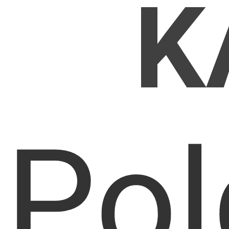
K
Pol