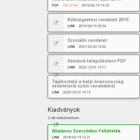
PDF
195.37 KB
2019/02/19 19:23
Költségvetési rendelet 2019
LINK
2019/04/15 09:54
Szociális rendelet
LINK
2021/02/02 14:02
Véménd településterv PDF
LINK
2022/12/01 14:11
Tájékoztató a helyi önazonosság
védelméről szóló rendeletről
LINK
2025/10/21 14:13
Kiadványok
2 db dokumentum.
Általános Szerződési Feltételek
LINK
2018/02/19 12:21