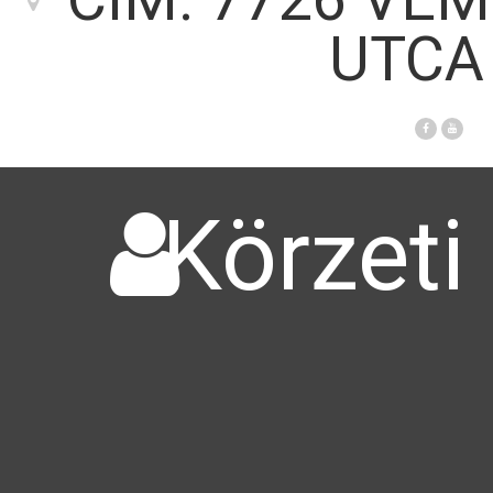
UTCA 
Körzeti