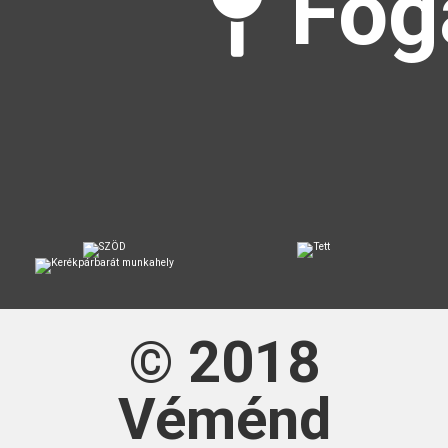
Fog
© 2018
Véménd