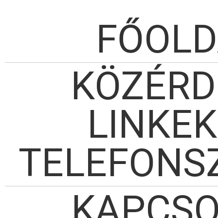
FŐOLD
KÖZÉRD
LINKEK
TELEFONS
KAPCSO