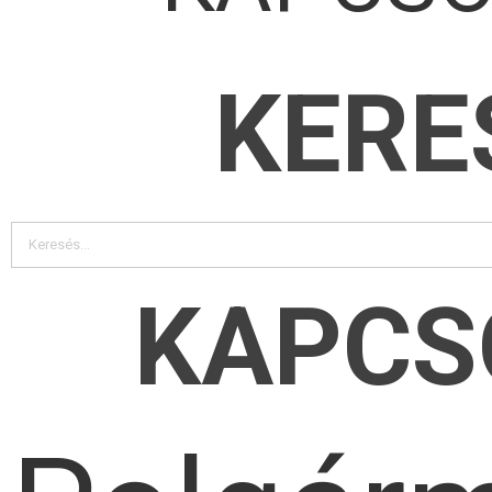
KERE
KAPCS