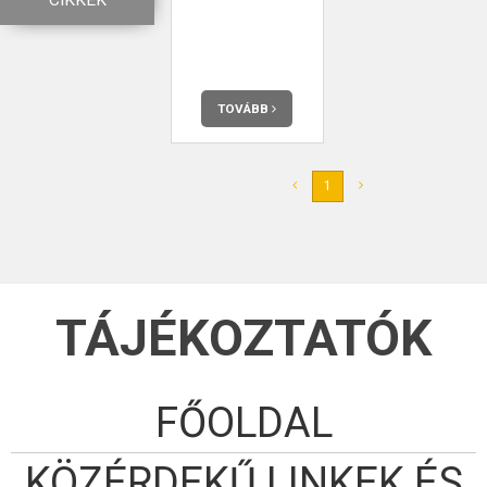
CIKKEK
TOVÁBB
1
TÁJÉKOZTATÓK
FŐOLDAL
KÖZÉRDEKŰ LINKEK ÉS