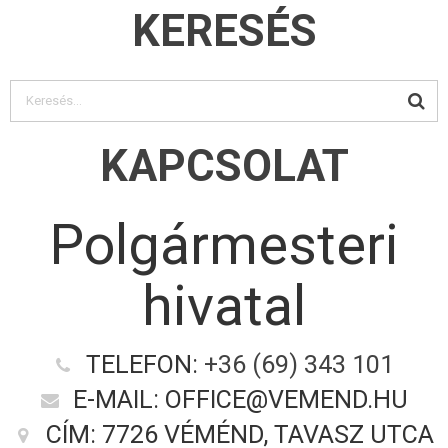
KERESÉS
KAPCSOLAT
Polgármesteri
hivatal
TELEFON:
+36 (69) 343 101
E-MAIL: OFFICE@VEMEND.HU
CÍM: 7726 VÉMÉND, TAVASZ UTCA