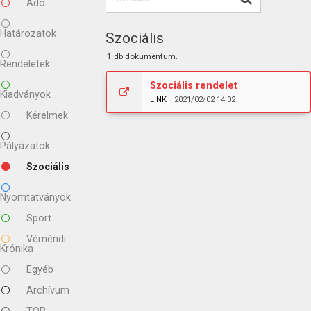
Adó
Határozatok
Szociális
1 db dokumentum.
Rendeletek
Szociális rendelet
Kiadványok
LINK
2021/02/02 14:02
Kérelmek
Pályázatok
Szociális
Nyomtatványok
Sport
Véméndi
Krónika
Egyéb
Archívum