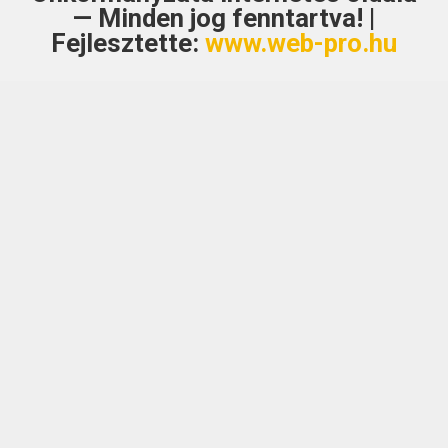
— Minden jog fenntartva! |
Fejlesztette:
www.web-pro.hu