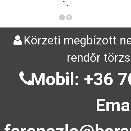
1.
Körzeti megbízott ne
rendőr törzs
Mobil: +36 7
Emai