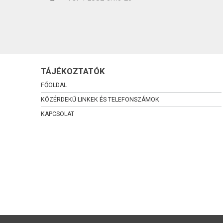
TÁJÉKOZTATÓK
FŐOLDAL
KÖZÉRDEKŰ LINKEK ÉS TELEFONSZÁMOK
KAPCSOLAT