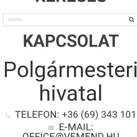
KAPCSOLAT
Polgármester
hivatal
TELEFON:
+36 (69) 343 101
E-MAIL:
OFFICE@VEMEND.HU