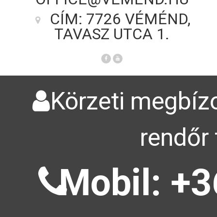
CÍM: 7726 VÉMÉND,
TAVASZ UTCA 1.
Körzeti megbízo
rendőr 
Mobil: +3