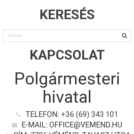
KERESÉS
KAPCSOLAT
Polgármesteri
hivatal
TELEFON:
+36 (69) 343 101
E-MAIL: OFFICE@VEMEND.HU