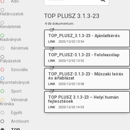
Adó
Határozatok
TOP PLUSZ 3.1.3-23
4 db dokumentum.
Rendeletek
TOP_PLUSZ_3.1.3-23 - Ajánlatkérés
Kiadványok
LINK
2025/12/02 13:54
Kérelmek
TOP_PLUSZ-3.1.3-23 - Felolvasólap
Pályázatok
LINK
2025/12/02 13:55
Szociális
TOP_PLUSZ-3.1.3-23 - Műszaki leírás
és ártáblázat
Nyomtatványok
LINK
2025/12/02 13:58
Sport
TOP PLUSZ 3.1.3-23 – Helyi humán
Véméndi
fejlesztések
Krónika
LINK
2025/12/02 14:03
Egyéb
Archívum