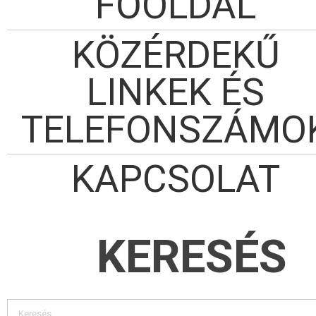
FŐOLDAL
KÖZÉRDEKŰ
LINKEK ÉS
TELEFONSZÁMO
KAPCSOLAT
KERESÉS