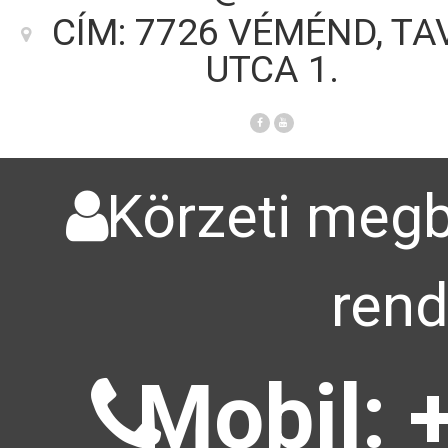
CÍM: 7726 VÉMÉND, TA
UTCA 1.
Körzeti megbí
rend
Mobil: 