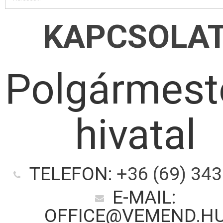
KAPCSOLA
Polgármest
hivatal
TELEFON:
+36 (69) 343
E-MAIL:
OFFICE@VEMEND.H