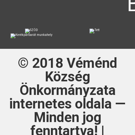
© 2018
Véménd
Község
Önkormányzata
internetes oldala —
Minden jog
fenntartva! |