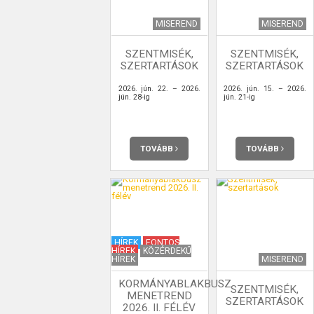
MISEREND
MISEREND
SZENTMISÉK,
SZENTMISÉK,
SZERTARTÁSOK
SZERTARTÁSOK
2026. jún. 22. – 2026.
2026. jún. 15. – 2026.
jún. 28-ig
jún. 21-ig
TOVÁBB
TOVÁBB
HÍREK
FONTOS
HÍREK
KÖZÉRDEKŰ
HÍREK
MISEREND
KORMÁNYABLAKBUSZ
SZENTMISÉK,
MENETREND
SZERTARTÁSOK
2026. II. FÉLÉV