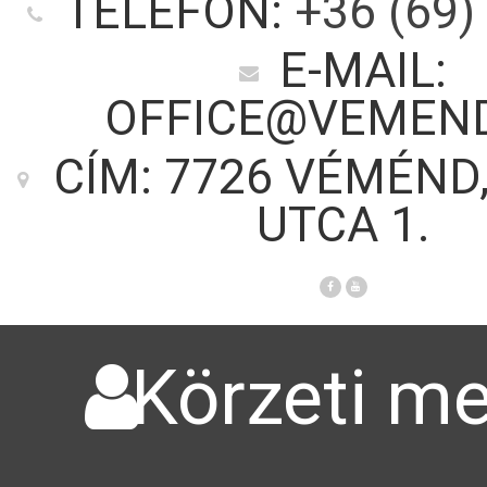
TELEFON:
+36 (69)
E-MAIL:
OFFICE@VEMEN
CÍM: 7726 VÉMÉND
UTCA 1.
Körzeti me