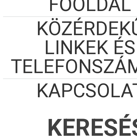
FŐOLDAL
KÖZÉRDEK
LINKEK ÉS
TELEFONSZÁ
KAPCSOLA
KERESÉ