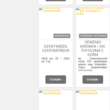
MISEREND
VÉMÉNDI KRÓNIKA
VÉMÉNDI
SZENTMISÉK,
KRÓNIKA / XIII.
SZERTARTÁSOK
ÉVFOLYAM 2.
SZÁM
2026. jún. 29. – 2026.
Az Önkormányzati
júl. 5-ig
Hírek 470 példányban
jelenik meg Véménden.
Teljes terjedelmében
elolvashatja.
TOVÁBB
TOVÁBB