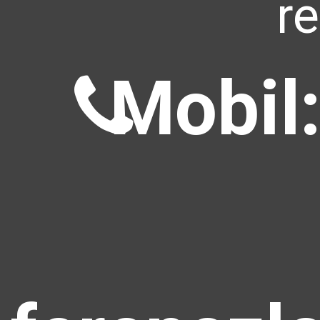
r
Mobil: