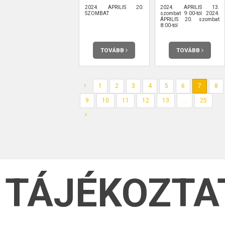
2024. ÁPRILIS 20.
2024. ÁPRILIS 13.
SZOMBAT
szombat 9:00-tól 2024.
ÁPRILIS 20. szombat
8:00-tól
TOVÁBB
TOVÁBB
1
2
3
4
5
6
7
8
9
10
11
12
13
...
25
TÁJÉKOZTA