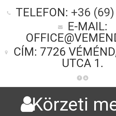
TELEFON:
+36 (69)
E-MAIL:
OFFICE@VEMEN
CÍM: 7726 VÉMÉND
UTCA 1.
Körzeti me