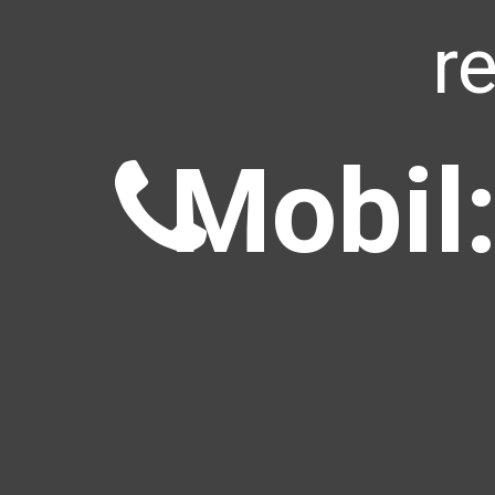
r
Mobil: