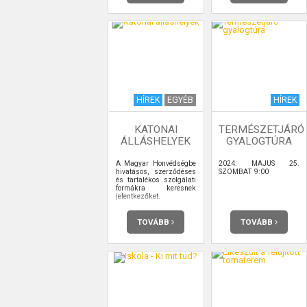
HÍREK
EGYÉB
HÍREK
KATONAI
TERMÉSZETJÁRÓ
ÁLLÁSHELYEK
GYALOGTÚRA
A Magyar Honvédségbe
2024. MÁJUS 25.
hivatásos, szerződéses
SZOMBAT 9:00
és tartalékos szolgálati
formákra keresnek
jelentkezőket.
TOVÁBB
TOVÁBB