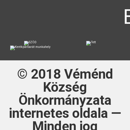
© 2018
Véménd
Község
Önkormányzata
internetes oldala —
Minden jog