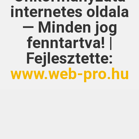
internetes oldala
— Minden jog
fenntartva! |
Fejlesztette:
www.web-pro.hu