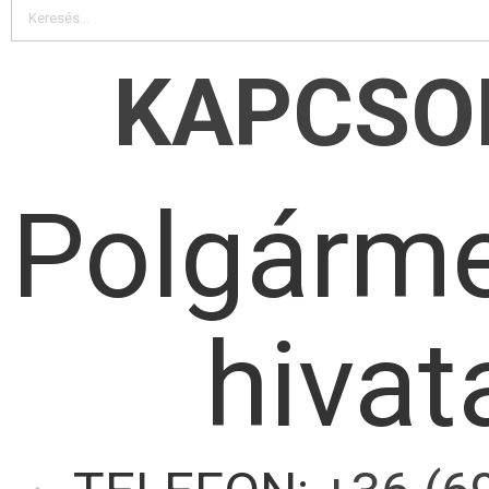
KAPCSO
Polgárme
hivat