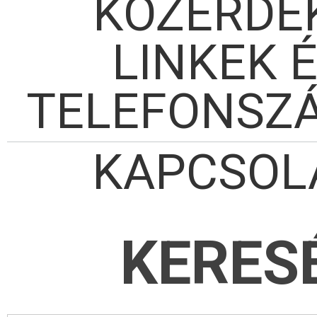
KÖZÉRDE
LINKEK 
TELEFONSZ
KAPCSOL
KERES