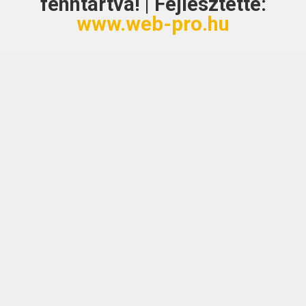
fenntartva! | Fejlesztette:
www.web-pro.hu