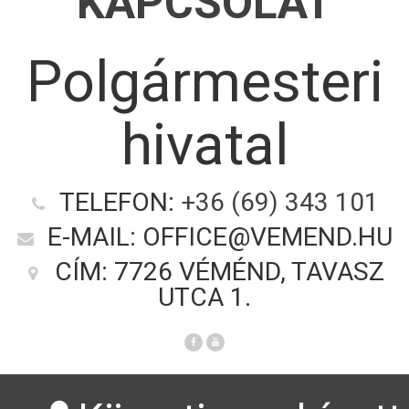
KAPCSOLAT
Polgármesteri
hivatal
TELEFON:
+36 (69) 343 101
E-MAIL: OFFICE@VEMEND.HU
CÍM: 7726 VÉMÉND, TAVASZ
UTCA 1.