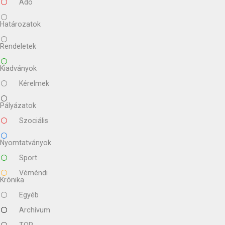
Adó
Határozatok
Rendeletek
Kiadványok
Kérelmek
Pályázatok
Szociális
Nyomtatványok
Sport
Véméndi
Krónika
Egyéb
Archívum