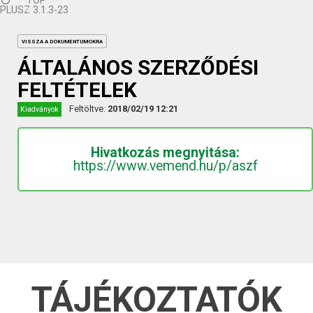
TOP
PLUSZ 3.1.3-23
VISSZA A DOKUMENTUMOKRA
ÁLTALÁNOS SZERZŐDÉSI
FELTÉTELEK
Feltöltve:
2018/02/19 12:21
Kiadványok
Hivatkozás megnyitása:
https://www.vemend.hu/p/aszf
TÁJÉKOZTATÓK