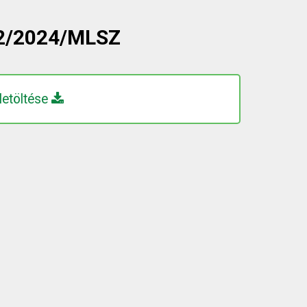
2/2024/MLSZ
letöltése