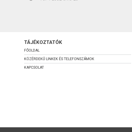
TÁJÉKOZTATÓK
FŐOLDAL
KÖZÉRDEKŰ LINKEK ÉS TELEFONSZÁMOK
KAPCSOLAT