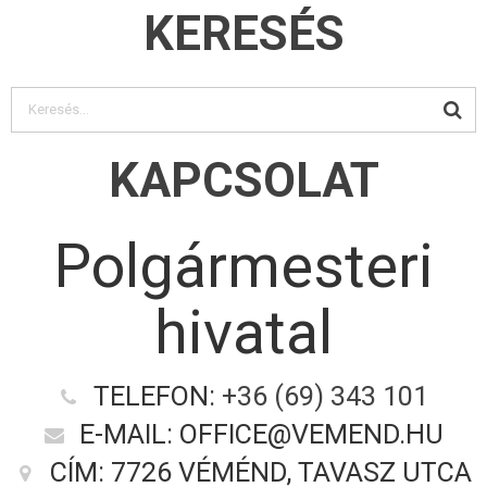
KERESÉS
KAPCSOLAT
Polgármesteri
hivatal
TELEFON:
+36 (69) 343 101
E-MAIL: OFFICE@VEMEND.HU
CÍM: 7726 VÉMÉND, TAVASZ UTCA