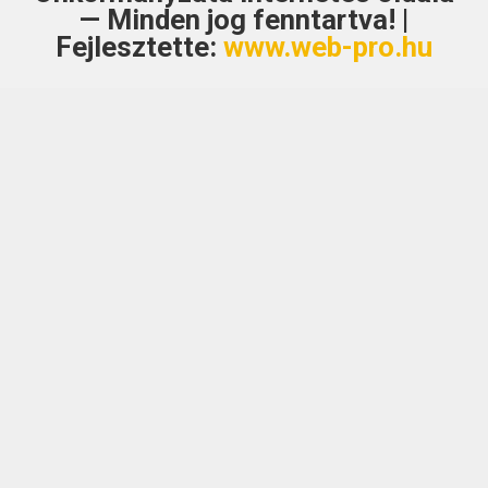
— Minden jog fenntartva! |
Fejlesztette:
www.web-pro.hu