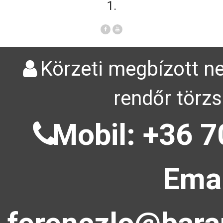
1.
Körzeti megbízott ne
rendőr törzs
Mobil: +36 7
Emai