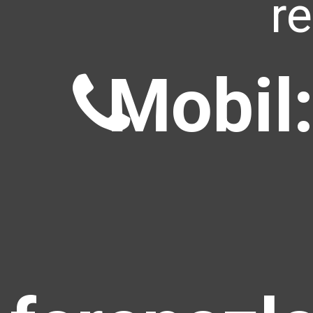
r
Mobil: