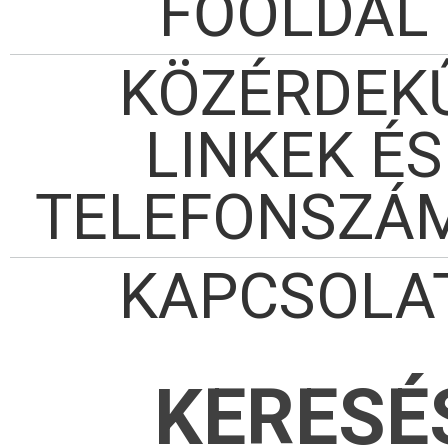
FŐOLDAL
KÖZÉRDEK
LINKEK ÉS
TELEFONSZÁ
KAPCSOLA
KERESÉ