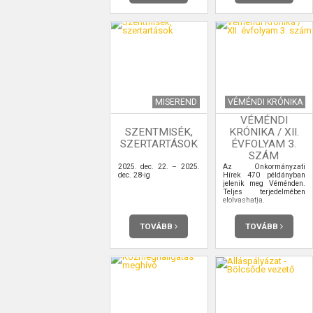
MISEREND
VÉMÉNDI KRÓNIKA
VÉMÉNDI
SZENTMISÉK,
KRÓNIKA / XII.
SZERTARTÁSOK
ÉVFOLYAM 3.
SZÁM
2025. dec. 22. – 2025.
Az Önkormányzati
dec. 28-ig
Hírek 470 példányban
jelenik meg Véménden.
Teljes terjedelmében
elolvashatja.
TOVÁBB
TOVÁBB