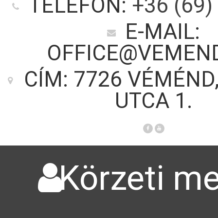
TELEFON:
+36 (69)
E-MAIL:
OFFICE@VEMEN
CÍM: 7726 VÉMÉND
UTCA 1.
Körzeti me