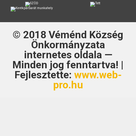
© 2018
Véménd Község
Önkormányzata
internetes oldala —
Minden jog fenntartva! |
Fejlesztette:
www.web-
pro.hu