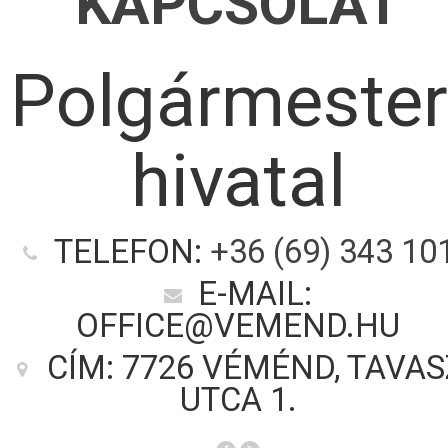
KAPCSOLAT
Polgármester
hivatal
TELEFON:
+36 (69) 343 10
E-MAIL:
OFFICE@VEMEND.HU
CÍM: 7726 VÉMÉND, TAVAS
UTCA 1.