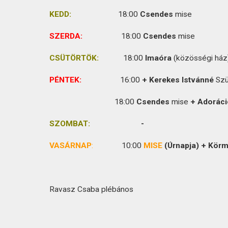
KAPCSOLAT
KEDD:
18:00
Csendes
mise
SZERDA:
18:00
Csendes
mise
CSÜTÖRTÖK:
18:00
Imaóra
(közösségi ház
PÉNTEK:
16:00
+ Kerekes
Istvánné
Szü
18:00
Csendes
mise
+ Adoráci
SZOMBAT:
-
VASÁRNAP
:
10:00
MISE
(Úrnapja) + Kör
Ravasz Csaba plébános