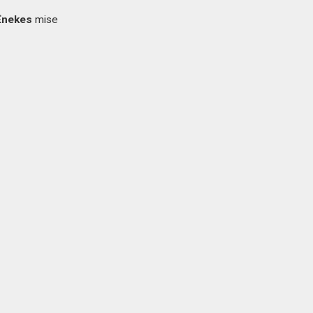
nekes
mise
-