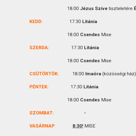
KAPCSOLAT
18:00
Jézus Szíve
tiszteletére
É
KEDD:
17:30
Litánia
18:00
Csendes
Mise
SZERDA:
17:30
Litánia
18:00
Csendes
Mise
CSÜTÖRTÖK
:
18:00
Imaóra
(közösségi ház)
PÉNTEK:
17:30
Litánia
18:00
Csendes
Mise
SZOMBAT:
VASÁRNAP
:
8:30!
MISE