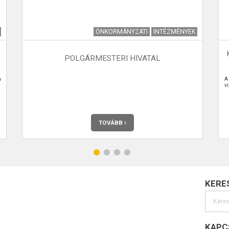
ÖNKORMÁNYZATI
INTÉZMÉNYEK
POLGÁRMESTERI HIVATAL
a
A
vi
TOVÁBB
KERE
KAPC