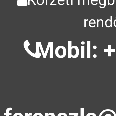
rend
Mobil: +