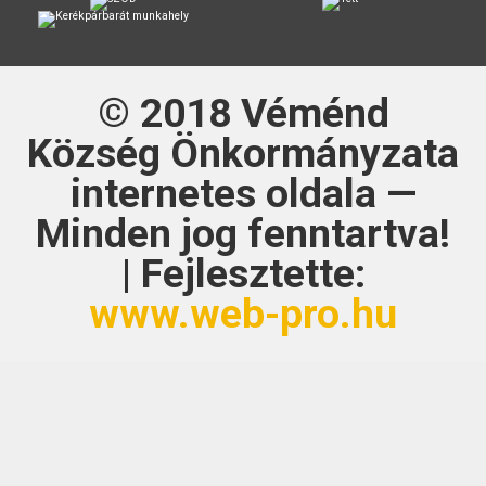
© 2018
Véménd
Község Önkormányzata
internetes oldala —
Minden jog fenntartva!
| Fejlesztette:
www.web-pro.hu