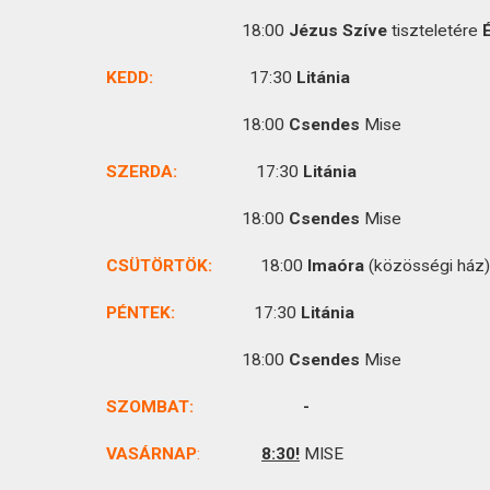
KAPCSOLAT
18:00
Jézus Szíve
tiszteletére
É
KEDD:
17:30
Litánia
18:00
Csendes
Mise
SZERDA:
17:30
Litánia
18:00
Csendes
Mise
CSÜTÖRTÖK
:
18:00
Imaóra
(közösségi ház)
PÉNTEK:
17:30
Litánia
18:00
Csendes
Mise
SZOMBAT:
VASÁRNAP
:
8:30!
MISE