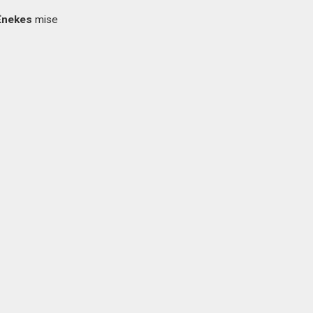
nekes
mise
-