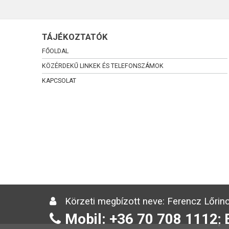
TÁJÉKOZTATÓK
FŐOLDAL
KÖZÉRDEKŰ LINKEK ÉS TELEFONSZÁMOK
KAPCSOLAT
Körzeti megbízott neve: Ferencz Lőrinc
Mobil: +36 70 708 1112; 