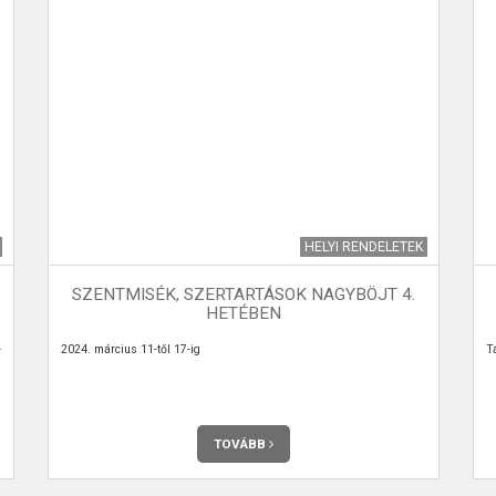
HELYI RENDELETEK
SZENTMISÉK, SZERTARTÁSOK NAGYBÖJT 4.
HETÉBEN
-
2024. március 11-től 17-ig
T
TOVÁBB