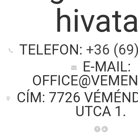
hivata
TELEFON:
+36 (69
E-MAIL:
OFFICE@VEMEN
CÍM: 7726 VÉMÉND
UTCA 1.