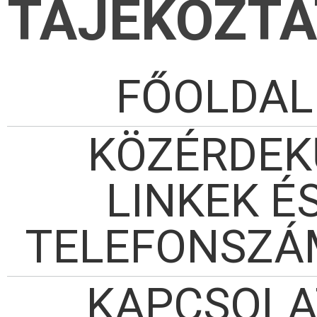
TÁJÉKOZT
FŐOLDAL
KÖZÉRDEK
LINKEK É
TELEFONSZÁ
KAPCSOLA