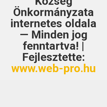
Község
Önkormányzata
internetes oldala
— Minden jog
fenntartva! |
Fejlesztette:
www.web-pro.hu