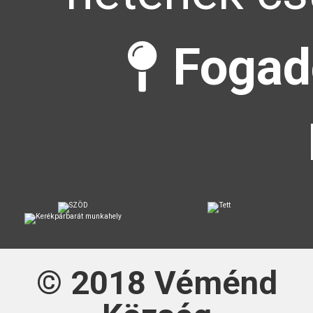
Fogad
© 2018
Véménd