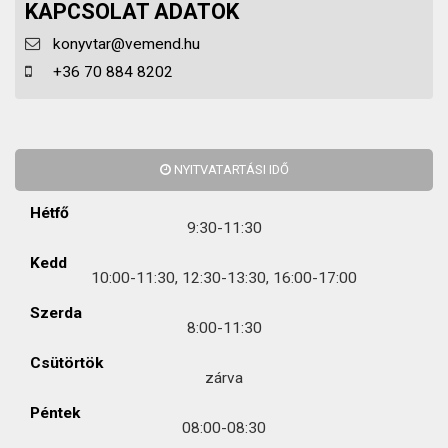
KAPCSOLAT ADATOK
konyvtar@vemend.hu
+36 70 884 8202
NYITVATARTÁSI IDŐ
Hétfő
9:30-11:30
Kedd
10:00-11:30, 12:30-13:30, 16:00-17:00
Szerda
8:00-11:30
Csütörtök
zárva
Péntek
08:00-08:30