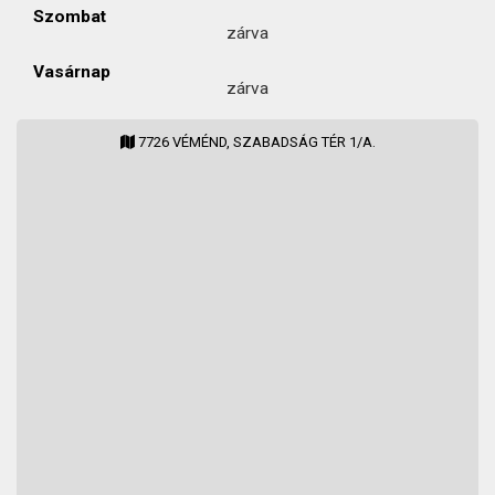
Szombat
zárva
Vasárnap
zárva
7726 VÉMÉND, SZABADSÁG TÉR 1/A.