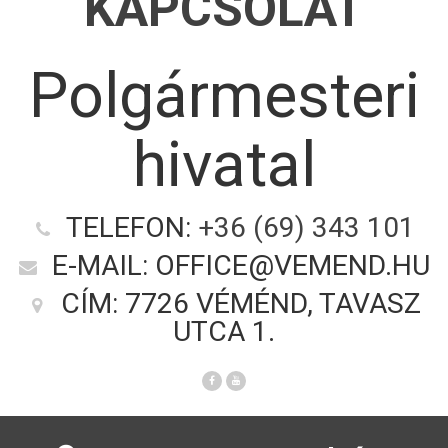
KAPCSOLAT
Polgármesteri
hivatal
TELEFON:
+36 (69) 343 101
E-MAIL: OFFICE@VEMEND.HU
CÍM: 7726 VÉMÉND, TAVASZ
UTCA 1.