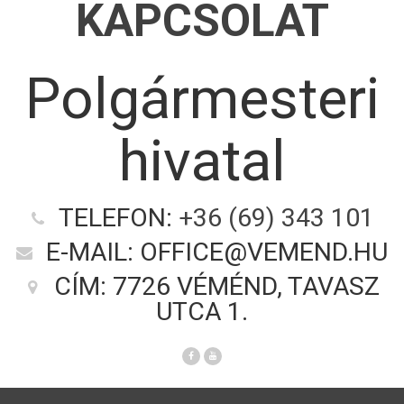
KAPCSOLAT
Polgármesteri
hivatal
TELEFON:
+36 (69) 343 101
E-MAIL: OFFICE@VEMEND.HU
CÍM: 7726 VÉMÉND, TAVASZ
UTCA 1.