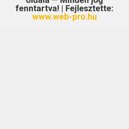
oldala — Minden jog
fenntartva! | Fejlesztette:
www.web-pro.hu