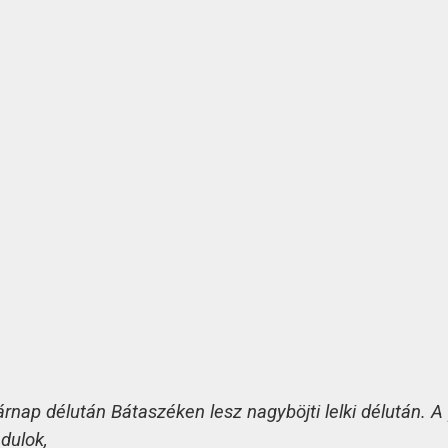
ap délután Bátaszéken lesz nagyböjti lelki délután. A p
dulok,