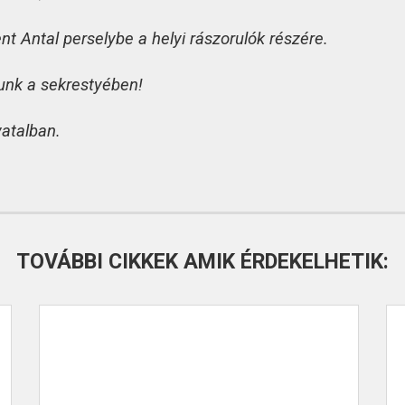
 Antal perselybe a helyi rászorulók részére.
unk a sekrestyében!
vatalban.
TOVÁBBI CIKKEK AMIK ÉRDEKELHETIK: