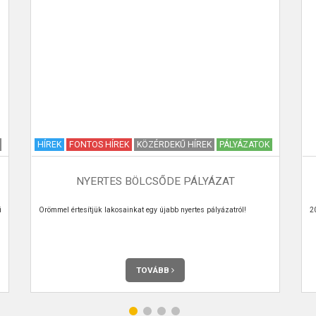
HÍREK
FONTOS HÍREK
KÖZÉRDEKŰ HÍREK
PÁLYÁZATOK
NYERTES BÖLCSŐDE PÁLYÁZAT
i
Örömmel értesítjük lakosainkat egy újabb nyertes pályázatról!
2
TOVÁBB