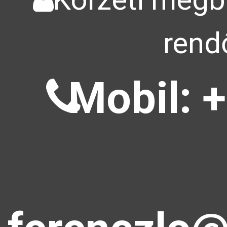
rend
Mobil: +