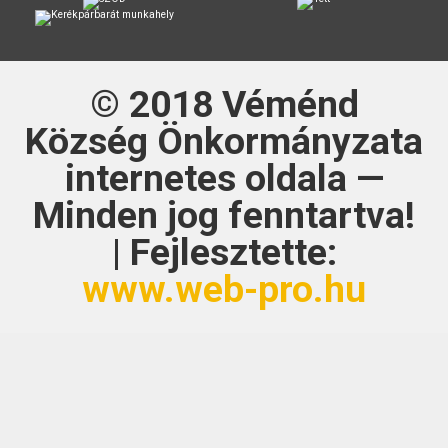
© 2018
Véménd
Község Önkormányzata
internetes oldala —
Minden jog fenntartva!
| Fejlesztette:
www.web-pro.hu