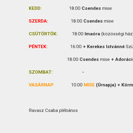
KAPCSOLAT
KEDD:
18:00
Csendes
mise
SZERDA:
18:00
Csendes
mise
CSÜTÖRTÖK:
18:00
Imaóra
(közösségi ház
PÉNTEK:
16:00
+ Kerekes
Istvánné
Szü
18:00
Csendes
mise
+ Adoráci
SZOMBAT:
-
VASÁRNAP
:
10:00
MISE
(Úrnapja) + Kör
Ravasz Csaba plébános