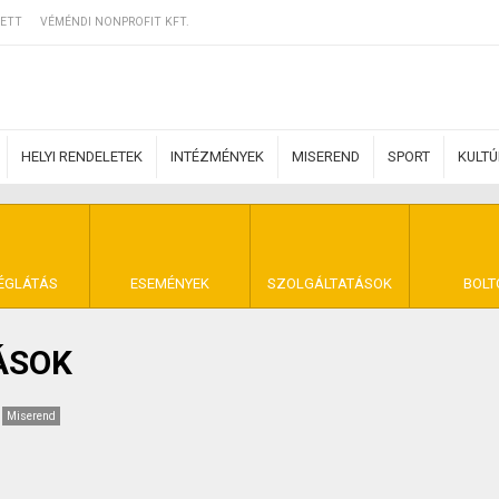
ETT
VÉMÉNDI NONPROFIT KFT.
HELYI RENDELETEK
INTÉZMÉNYEK
MISEREND
SPORT
KULT
ERZŐDÉSI FELTÉ
ÉGLÁTÁS
ESEMÉNYEK
SZOLGÁLTATÁSOK
BOLT
ÁSOK
NYA VÉMÉND
Miserend