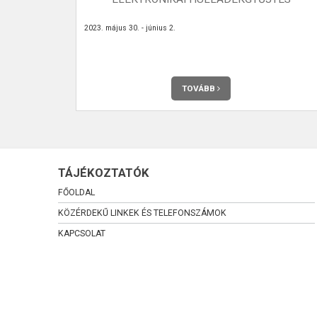
 meg havonta
2023. május 30. - június 2.
TOVÁBB
TÁJÉKOZTATÓK
FŐOLDAL
KÖZÉRDEKŰ LINKEK ÉS TELEFONSZÁMOK
KAPCSOLAT