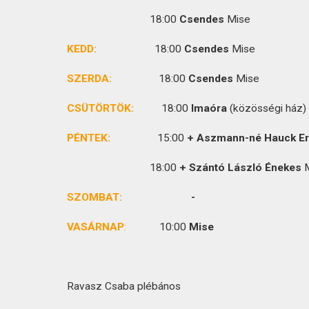
KAPCSOLAT
18:00
Csendes
Mise
KEDD:
18:00
Csendes
Mise
SZERDA:
18:00
Csendes
Mise
CSÜTÖRTÖK
:
18:00
Imaóra
(közösségi ház)
PÉNTEK:
15:00
+ Aszmann-né Hauck E
18:00
+ Szántó László Énekes
M
SZOMBAT:
VASÁRNAP
:
10:00
Mise
Ravasz Csaba plébános