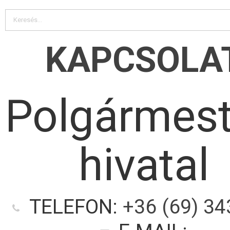
KAPCSOLA
Polgármest
hivatal
TELEFON:
+36 (69) 34