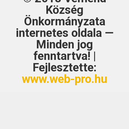
Község
Önkormányzata
internetes oldala —
Minden jog
fenntartva! |
Fejlesztette:
www.web-pro.hu