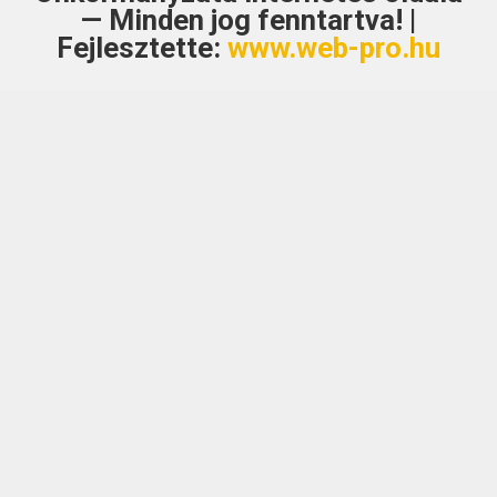
— Minden jog fenntartva! |
Fejlesztette:
www.web-pro.hu