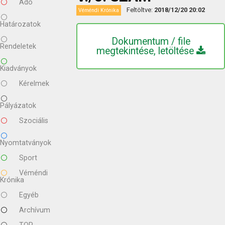
Adó
Feltöltve:
2018/12/20 20:02
Véméndi Krónika
Határozatok
Dokumentum / file
Rendeletek
megtekintése, letöltése
Kiadványok
Kérelmek
Pályázatok
Szociális
Nyomtatványok
Sport
Véméndi
Krónika
Egyéb
Archívum