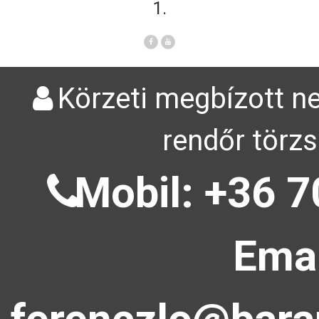
1.
Körzeti megbízott ne
rendőr törzs
Mobil: +36 7
Emai