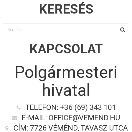
KERESÉS
KAPCSOLAT
Polgármesteri
hivatal
TELEFON:
+36 (69) 343 101
E-MAIL: OFFICE@VEMEND.HU
CÍM: 7726 VÉMÉND, TAVASZ UTCA