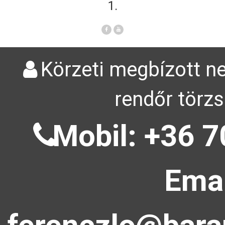
1.
Körzeti megbízott ne
rendőr törzs
Mobil: +36 7
Emai