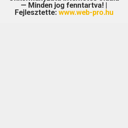
— Minden jog fenntartva! |
Fejlesztette:
www.web-pro.hu