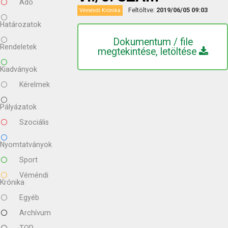
Adó
Feltöltve:
2019/06/05 09:03
Véméndi Krónika
Határozatok
Dokumentum / file
Rendeletek
megtekintése, letöltése
Kiadványok
Kérelmek
Pályázatok
Szociális
Nyomtatványok
Sport
Véméndi
Krónika
Egyéb
Archívum