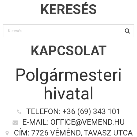
KERESÉS
KAPCSOLAT
Polgármesteri
hivatal
TELEFON:
+36 (69) 343 101
E-MAIL: OFFICE@VEMEND.HU
CÍM: 7726 VÉMÉND, TAVASZ UTCA