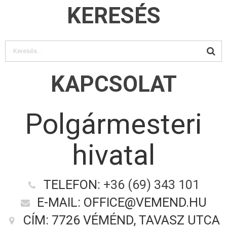
KERESÉS
KAPCSOLAT
Polgármesteri
hivatal
TELEFON:
+36 (69) 343 101
E-MAIL: OFFICE@VEMEND.HU
CÍM: 7726 VÉMÉND, TAVASZ UTCA