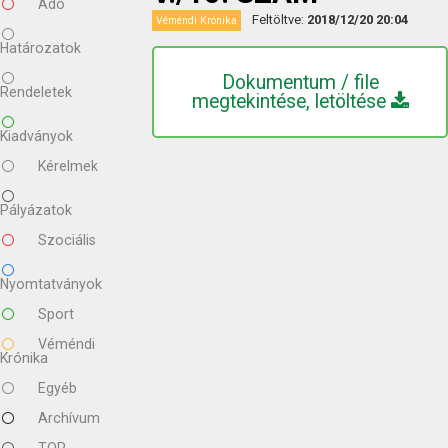
Adó
Feltöltve:
2018/12/20 20:04
Véméndi Krónika
Határozatok
Dokumentum / file
Rendeletek
megtekintése, letöltése
Kiadványok
Kérelmek
Pályázatok
Szociális
Nyomtatványok
Sport
Véméndi
Krónika
Egyéb
Archívum