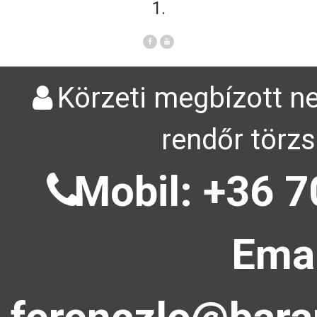
1.
Körzeti megbízott ne
rendőr törzs
Mobil: +36 7
Emai