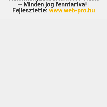
— Minden jog fenntartva! |
Fejlesztette:
www.web-pro.hu